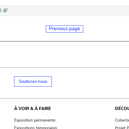
Previous page
Soutenez-nous
À VOIR & À FAIRE
DÉCO
Exposition permanente
Collect
Expositions temporaires
Projet