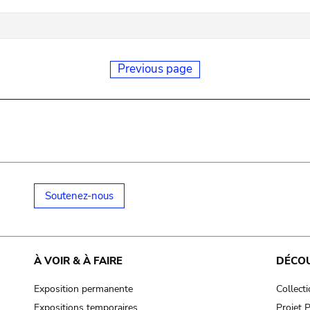
Previous page
Soutenez-nous
À VOIR & À FAIRE
DÉCO
Exposition permanente
Collect
Expositions temporaires
Projet