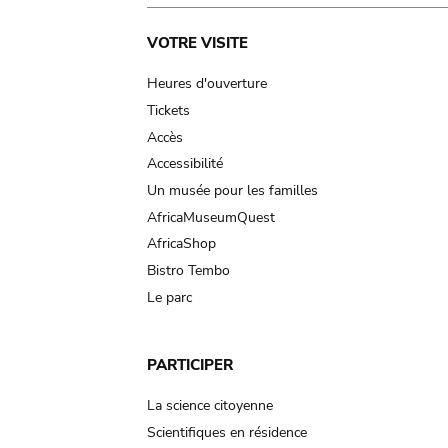
Main
VOTRE VISITE
navigation
Heures d'ouverture
Tickets
Accès
Accessibilité
Un musée pour les familles
AfricaMuseumQuest
AfricaShop
Bistro Tembo
Le parc
PARTICIPER
La science citoyenne
Scientifiques en résidence