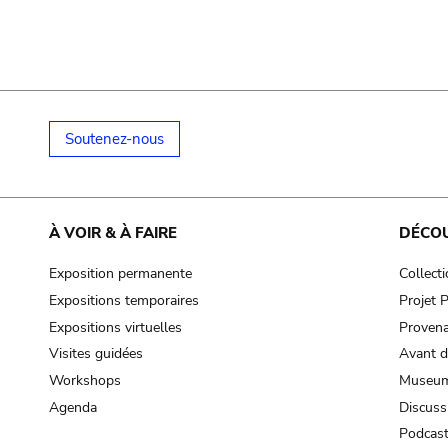
Soutenez-nous
À VOIR & À FAIRE
DÉCO
Exposition permanente
Collect
Expositions temporaires
Projet
Expositions virtuelles
Provena
Visites guidées
Avant d
Workshops
Museum
Agenda
Discuss
Podcas