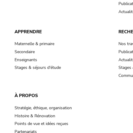
Publica
Actualit
APPRENDRE
RECH
Maternelle & primaire
Nos tra
Secondaire
Publica
Enseignants
Actualit
Stages & séjours d'étude
Stages 
Commun
À PROPOS
Stratégie, éthique, organisation
Histoire & Rénovation
Points de vue et idées reçues
Partenariats