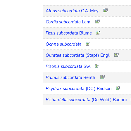
Alnus subcordata
C.A. Mey.
Cordia subcordata
Lam.
Ficus subcordata
Blume
Ochna subcordata
Ouratea subcordata
(Stapf) Engl.
Pisonia subcordata
Sw.
Prunus subcordata
Benth.
Psydrax subcordata
(DC.) Bridson
Richardella subcordata
(De Wild.) Baehni