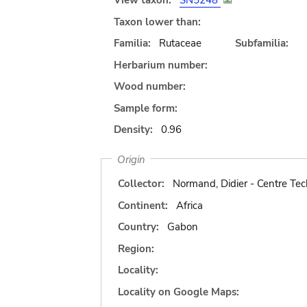
View taxon:
SN5248
Taxon lower than:
Familia:
Rutaceae
Subfamilia:
Herbarium number:
Wood number:
Sample form:
Density:
0.96
Origin
Collector:
Normand, Didier - Centre Tec
Continent:
Africa
Country:
Gabon
Region:
Locality:
Locality on Google Maps: