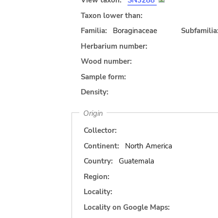
View taxon:
SN3288
Taxon lower than:
Familia:
Boraginaceae
Subfamilia
Herbarium number:
Wood number:
Sample form:
Density:
Origin
Collector:
Continent:
North America
Country:
Guatemala
Region:
Locality:
Locality on Google Maps: