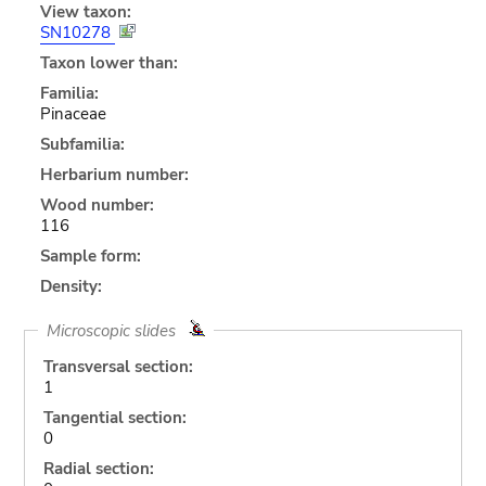
View taxon:
SN10278
Taxon lower than:
Familia:
Pinaceae
Subfamilia:
Herbarium number:
Wood number:
116
Sample form:
Density:
Microscopic slides
Transversal section:
1
Tangential section:
0
Radial section: