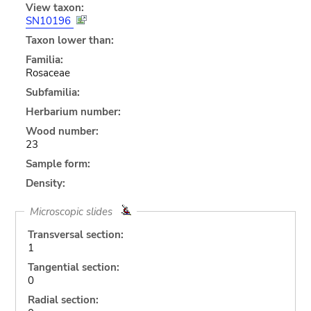
View taxon:
SN10196
Taxon lower than:
Familia:
Rosaceae
Subfamilia:
Herbarium number:
Wood number:
23
Sample form:
Density:
Microscopic slides
Transversal section:
1
Tangential section:
0
Radial section: