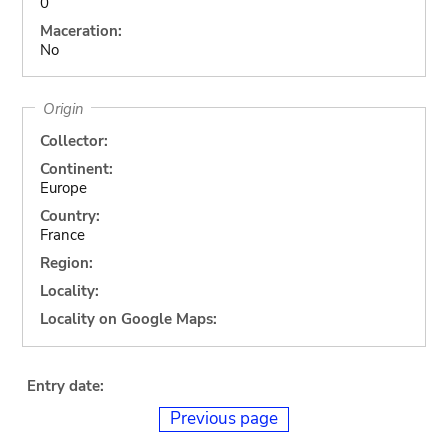
0
Maceration:
No
Origin
Collector:
Continent:
Europe
Country:
France
Region:
Locality:
Locality on Google Maps:
Entry date:
Previous page