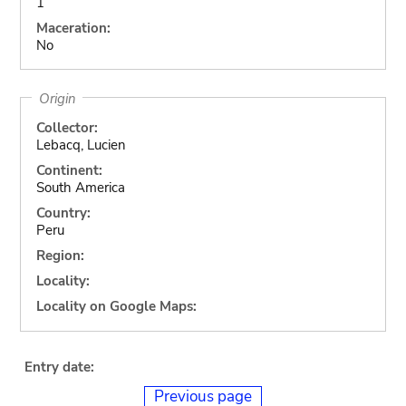
1
Maceration:
No
Origin
Collector:
Lebacq, Lucien
Continent:
South America
Country:
Peru
Region:
Locality:
Locality on Google Maps:
Entry date:
Previous page