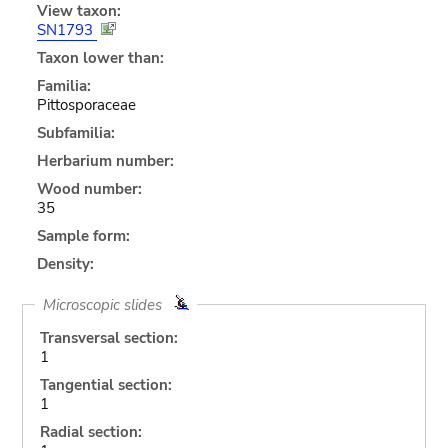
View taxon:
SN1793
Taxon lower than:
Familia:
Pittosporaceae
Subfamilia:
Herbarium number:
Wood number:
35
Sample form:
Density:
Microscopic slides
Transversal section:
1
Tangential section:
1
Radial section: