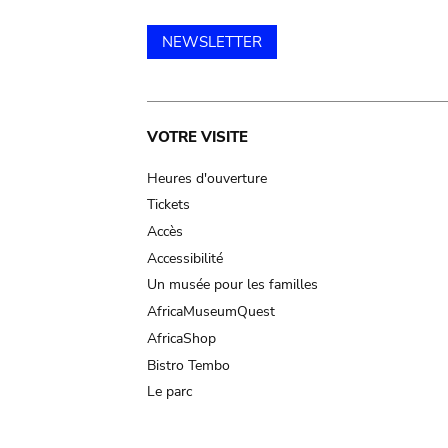
NEWSLETTER
Main
VOTRE VISITE
navigation
Heures d'ouverture
Tickets
Accès
Accessibilité
Un musée pour les familles
AfricaMuseumQuest
AfricaShop
Bistro Tembo
Le parc