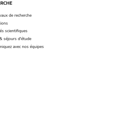
ERCHE
vaux de recherche
tions
és scientifiques
& séjours d'étude
iquez avec nos équipes