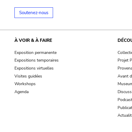
Soutenez-nous
À VOIR & À FAIRE
DÉCO
Exposition permanente
Collect
Expositions temporaires
Projet
Expositions virtuelles
Provena
Visites guidées
Avant d
Workshops
Museum
Agenda
Discuss
Podcas
Publica
Actualit