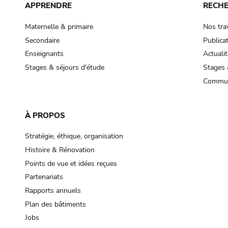
APPRENDRE
RECH
Maternelle & primaire
Nos tra
Secondaire
Publica
Enseignants
Actualit
Stages & séjours d'étude
Stages 
Commun
À PROPOS
Stratégie, éthique, organisation
Histoire & Rénovation
Points de vue et idées reçues
Partenariats
Rapports annuels
Plan des bâtiments
Jobs