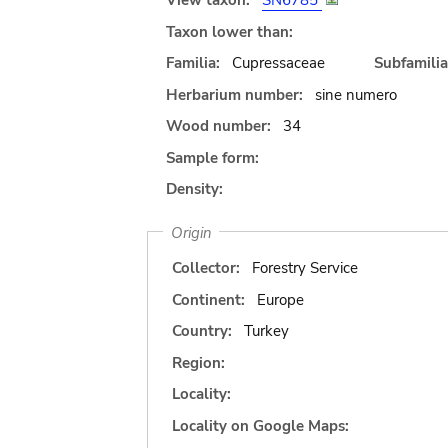
View taxon:
SN6785
Taxon lower than:
Familia:
Cupressaceae
Subfamilia
Herbarium number:
sine numero
Wood number:
34
Sample form:
Density:
Origin
Collector:
Forestry Service
Continent:
Europe
Country:
Turkey
Region:
Locality:
Locality on Google Maps: