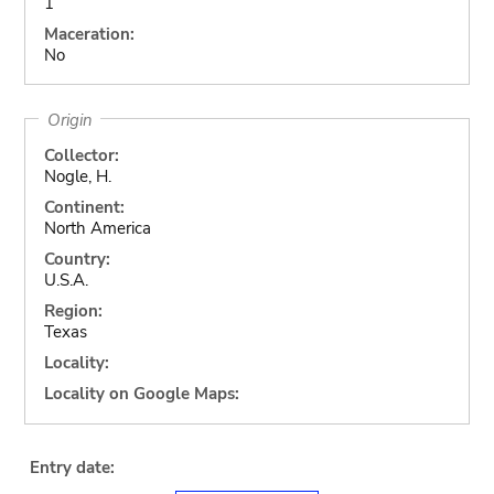
1
Maceration:
No
Origin
Collector:
Nogle, H.
Continent:
North America
Country:
U.S.A.
Region:
Texas
Locality:
Locality on Google Maps:
Entry date: