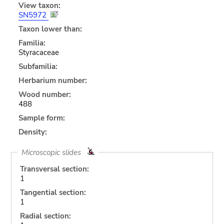
View taxon:
SN5972
Taxon lower than:
Familia:
Styracaceae
Subfamilia:
Herbarium number:
Wood number:
488
Sample form:
Density:
Microscopic slides
Transversal section:
1
Tangential section:
1
Radial section: