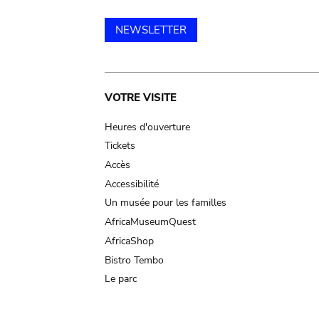
NEWSLETTER
Main
VOTRE VISITE
navigation
Heures d'ouverture
Tickets
Accès
Accessibilité
Un musée pour les familles
AfricaMuseumQuest
AfricaShop
Bistro Tembo
Le parc