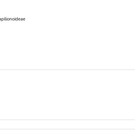
pilionoideae