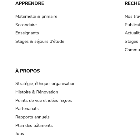
APPRENDRE
RECH
Maternelle & primaire
Nos tra
Secondaire
Publica
Enseignants
Actualit
Stages & séjours d'étude
Stages 
Commun
À PROPOS
Stratégie, éthique, organisation
Histoire & Rénovation
Points de vue et idées reçues
Partenariats
Rapports annuels
Plan des bâtiments
Jobs