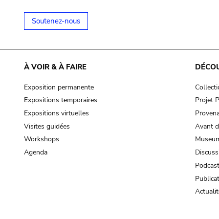
Soutenez-nous
À VOIR & À FAIRE
DÉCO
Exposition permanente
Collect
Expositions temporaires
Projet
Expositions virtuelles
Provena
Visites guidées
Avant d
Workshops
Museum
Agenda
Discuss
Podcas
Publica
Actualit