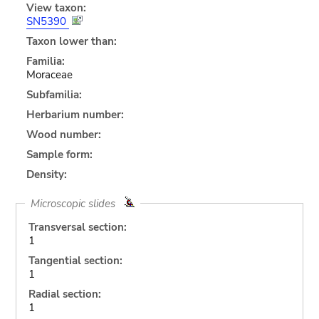
View taxon:
SN5390
Taxon lower than:
Familia:
Moraceae
Subfamilia:
Herbarium number:
Wood number:
Sample form:
Density:
Microscopic slides
Transversal section:
1
Tangential section:
1
Radial section:
1