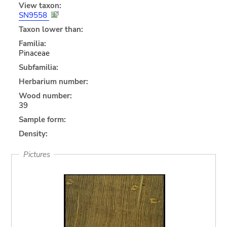
View taxon:
SN9558
Taxon lower than:
Familia:
Pinaceae
Subfamilia:
Herbarium number:
Wood number:
39
Sample form:
Density:
Pictures