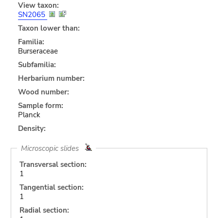
View taxon:
SN2065
Taxon lower than:
Familia:
Burseraceae
Subfamilia:
Herbarium number:
Wood number:
Sample form:
Planck
Density:
Microscopic slides
Transversal section:
1
Tangential section:
1
Radial section: