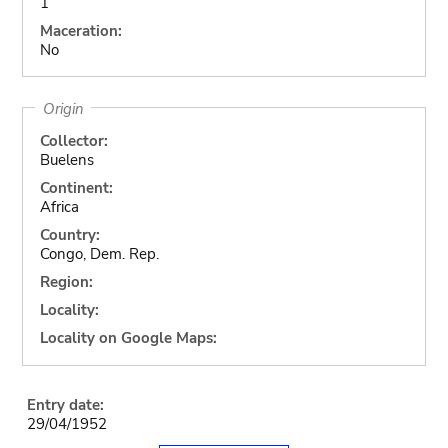
1
Maceration:
No
Origin
Collector:
Buelens
Continent:
Africa
Country:
Congo, Dem. Rep.
Region:
Locality:
Locality on Google Maps:
Entry date:
29/04/1952