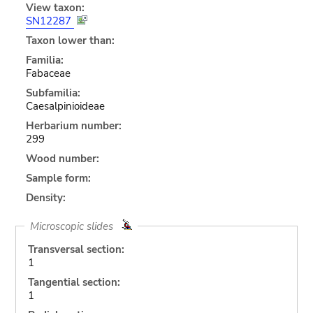
View taxon:
SN12287
Taxon lower than:
Familia:
Fabaceae
Subfamilia:
Caesalpinioideae
Herbarium number:
299
Wood number:
Sample form:
Density:
Microscopic slides
Transversal section:
1
Tangential section:
1