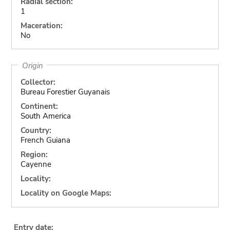
Radial section:
1
Maceration:
No
Origin
Collector:
Bureau Forestier Guyanais
Continent:
South America
Country:
French Guiana
Region:
Cayenne
Locality:
Locality on Google Maps:
Entry date: