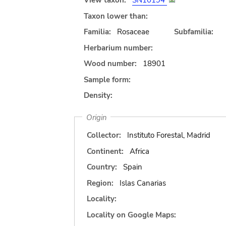
View taxon:
SN10194
Taxon lower than:
Familia:
Rosaceae
Subfamilia:
Herbarium number:
Wood number:
18901
Sample form:
Density:
Origin
Collector:
Instituto Forestal, Madrid
Continent:
Africa
Country:
Spain
Region:
Islas Canarias
Locality:
Locality on Google Maps: