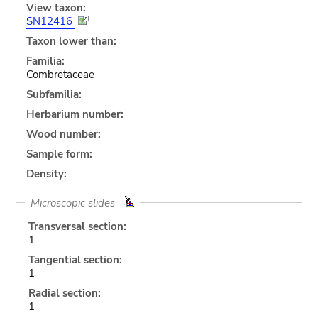
View taxon:
SN12416
Taxon lower than:
Familia:
Combretaceae
Subfamilia:
Herbarium number:
Wood number:
Sample form:
Density:
Microscopic slides
Transversal section:
1
Tangential section:
1
Radial section:
1