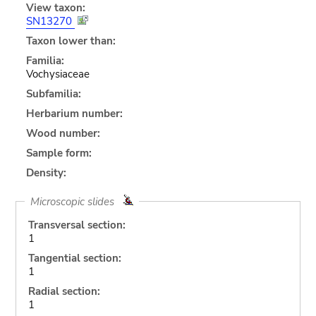
View taxon:
SN13270
Taxon lower than:
Familia:
Vochysiaceae
Subfamilia:
Herbarium number:
Wood number:
Sample form:
Density:
Microscopic slides
Transversal section:
1
Tangential section:
1
Radial section:
1