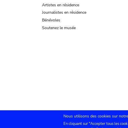
Artistes en résidence
Journalistes en résidence
Bénévoles
Soutenez le musée
Nous utilisons des cookies sur notre
En cliquant sur "Accepter tous les cook