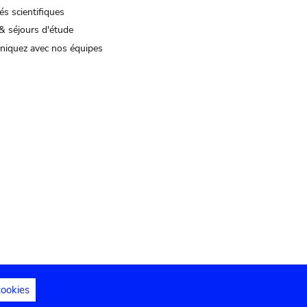
és scientifiques
& séjours d'étude
iquez avec nos équipes
cookies