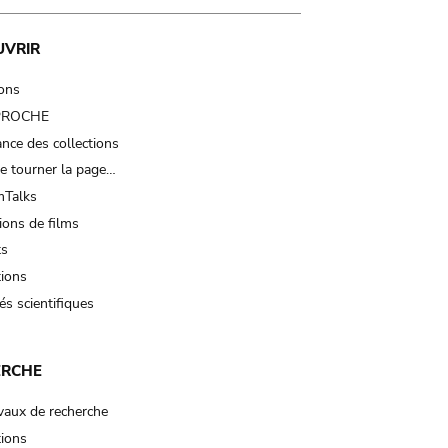
UVRIR
ions
 PROCHE
nce des collections
e tourner la page…
Talks
ions de films
ts
tions
és scientifiques
ERCHE
vaux de recherche
tions