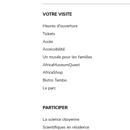
Main
VOTRE VISITE
navigation
Heures d'ouverture
Tickets
Accès
Accessibilité
Un musée pour les familles
AfricaMuseumQuest
AfricaShop
Bistro Tembo
Le parc
PARTICIPER
La science citoyenne
Scientifiques en résidence