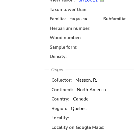
View taxon:
SN10611
Taxon lower than:
Familia:
Fagaceae
Subfamilia:
Herbarium number:
Wood number:
Sample form:
Density:
Origin
Collector:
Masson, R.
Continent:
North America
Country:
Canada
Region:
Quebec
Locality:
Locality on Google Maps: