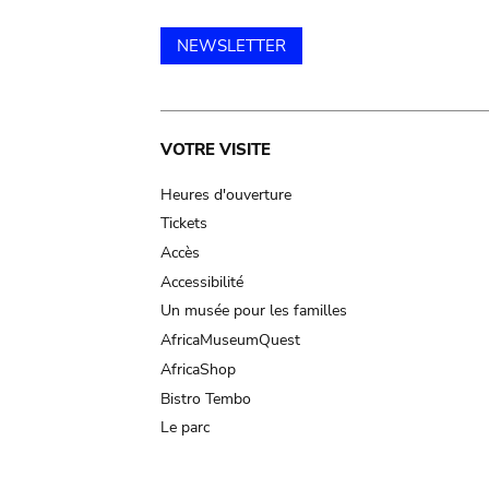
NEWSLETTER
Main
VOTRE VISITE
navigation
Heures d'ouverture
Tickets
Accès
Accessibilité
Un musée pour les familles
AfricaMuseumQuest
AfricaShop
Bistro Tembo
Le parc