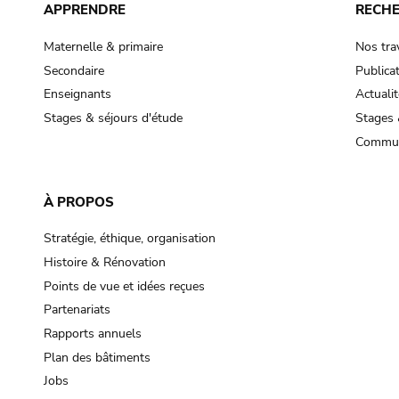
APPRENDRE
RECH
Maternelle & primaire
Nos tra
Secondaire
Publica
Enseignants
Actualit
Stages & séjours d'étude
Stages 
Commun
À PROPOS
Stratégie, éthique, organisation
Histoire & Rénovation
Points de vue et idées reçues
Partenariats
Rapports annuels
Plan des bâtiments
Jobs