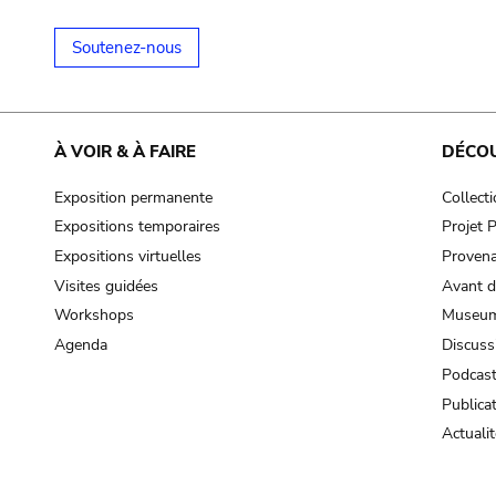
Soutenez-nous
À VOIR & À FAIRE
DÉCO
Exposition permanente
Collect
Expositions temporaires
Projet
Expositions virtuelles
Provena
Visites guidées
Avant d
Workshops
Museum
Agenda
Discuss
Podcas
Publica
Actualit