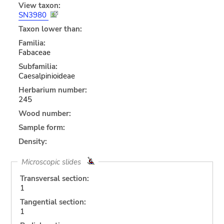
View taxon:
SN3980
Taxon lower than:
Familia:
Fabaceae
Subfamilia:
Caesalpinioideae
Herbarium number:
245
Wood number:
Sample form:
Density:
Microscopic slides
Transversal section:
1
Tangential section:
1