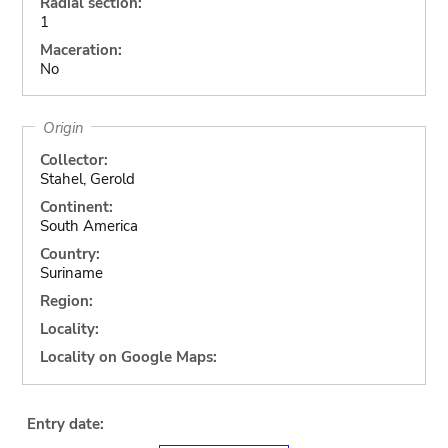
Radial section:
1
Maceration:
No
Origin
Collector:
Stahel, Gerold
Continent:
South America
Country:
Suriname
Region:
Locality:
Locality on Google Maps:
Entry date: