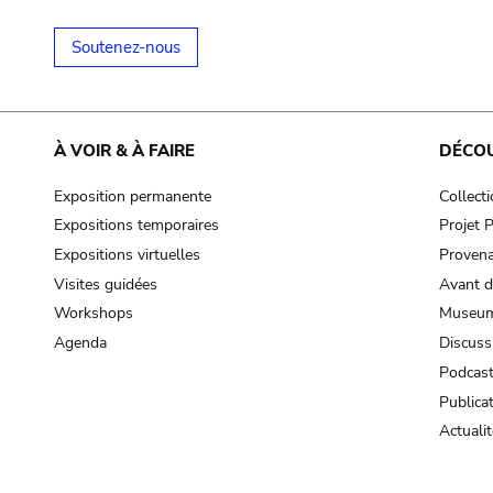
Soutenez-nous
À VOIR & À FAIRE
DÉCO
Exposition permanente
Collect
Expositions temporaires
Projet
Expositions virtuelles
Provena
Visites guidées
Avant d
Workshops
Museum
Agenda
Discuss
Podcas
Publica
Actualit