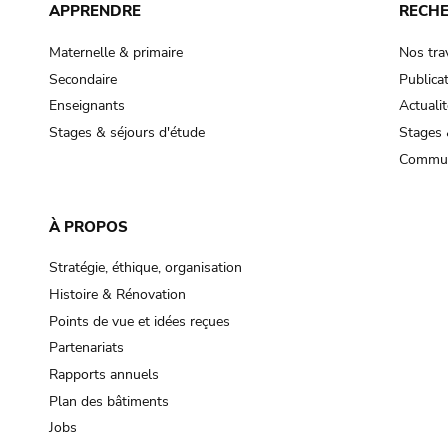
APPRENDRE
RECH
Maternelle & primaire
Nos tra
Secondaire
Publica
Enseignants
Actualit
Stages & séjours d'étude
Stages 
Commun
À PROPOS
Stratégie, éthique, organisation
Histoire & Rénovation
Points de vue et idées reçues
Partenariats
Rapports annuels
Plan des bâtiments
Jobs