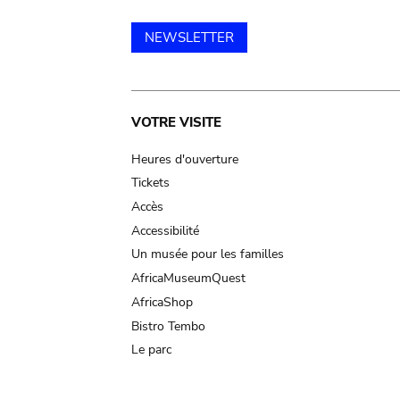
NEWSLETTER
Main
VOTRE VISITE
navigation
Heures d'ouverture
Tickets
Accès
Accessibilité
Un musée pour les familles
AfricaMuseumQuest
AfricaShop
Bistro Tembo
Le parc