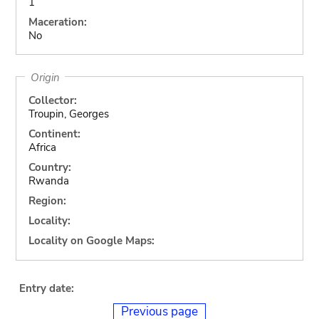
1
Maceration:
No
Origin
Collector:
Troupin, Georges
Continent:
Africa
Country:
Rwanda
Region:
Locality:
Locality on Google Maps:
Entry date:
Previous page