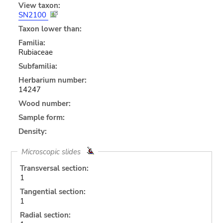
View taxon:
SN2100
Taxon lower than:
Familia:
Rubiaceae
Subfamilia:
Herbarium number:
14247
Wood number:
Sample form:
Density:
Microscopic slides
Transversal section:
1
Tangential section:
1
Radial section: