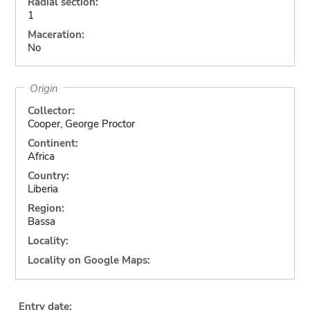
Radial section:
1
Maceration:
No
Origin
Collector:
Cooper, George Proctor
Continent:
Africa
Country:
Liberia
Region:
Bassa
Locality:
Locality on Google Maps:
Entry date: