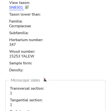
View taxon:
SN8301
Taxon lower than:
Familia:
Cecropiaceae
Subfamilia:
Herbarium number:
347
Wood number:
15253 YALEW
Sample form:
Density:
Microscopic slides
Transversal section:
1
Tangential section:
1