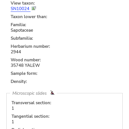
View taxon:
SN10024
Taxon lower than:
Familia:
Sapotaceae
Subfamilia:
Herbarium number:
2944
Wood number:
35748 YALEW
Sample form:
Density:
Microscopic slides
Transversal section:
1
Tangential section:
1