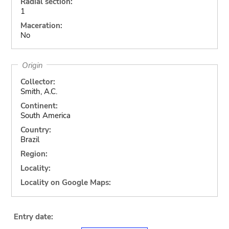
Radial section:
1
Maceration:
No
Origin
Collector:
Smith, A.C.
Continent:
South America
Country:
Brazil
Region:
Locality:
Locality on Google Maps:
Entry date: