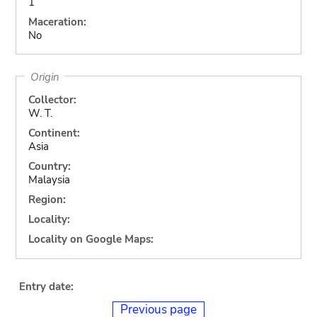
1
Maceration:
No
Origin
Collector:
W. T.
Continent:
Asia
Country:
Malaysia
Region:
Locality:
Locality on Google Maps:
Entry date:
Previous page