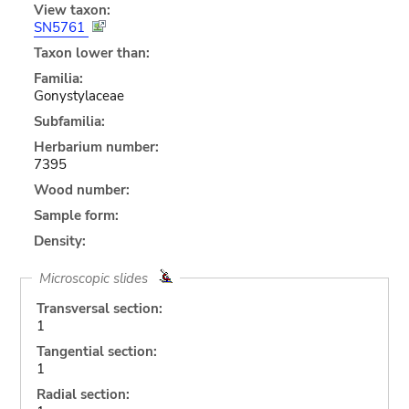
View taxon:
SN5761
Taxon lower than:
Familia:
Gonystylaceae
Subfamilia:
Herbarium number:
7395
Wood number:
Sample form:
Density:
Microscopic slides
Transversal section:
1
Tangential section:
1
Radial section: