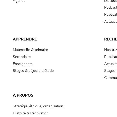
Agenda
Discuss
Podcas
Publica
Actualit
APPRENDRE
RECH
Maternelle & primaire
Nos tra
Secondaire
Publica
Enseignants
Actualit
Stages & séjours d'étude
Stages 
Commun
À PROPOS
Stratégie, éthique, organisation
Histoire & Rénovation