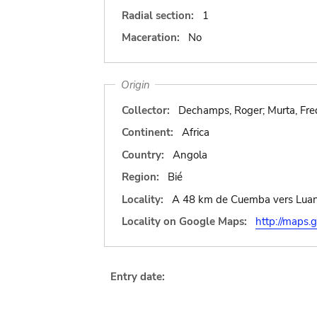
Radial section:
1
Maceration:
No
Origin
Collector:
Dechamps, Roger; Murta, Fred
Continent:
Africa
Country:
Angola
Region:
Bié
Locality:
A 48 km de Cuemba vers Luand
Locality on Google Maps:
http://map
Entry date: