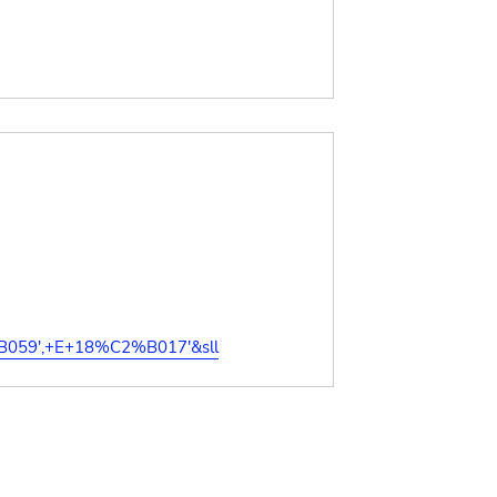
%B059',+E+18%C2%B017'&sll