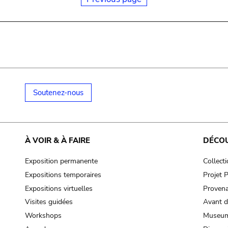
Soutenez-nous
À VOIR & À FAIRE
DÉCO
Exposition permanente
Collect
Expositions temporaires
Projet
Expositions virtuelles
Provena
Visites guidées
Avant d
Workshops
Museum