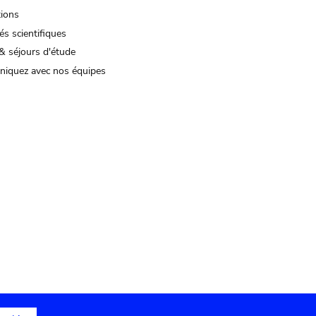
tions
és scientifiques
& séjours d'étude
iquez avec nos équipes