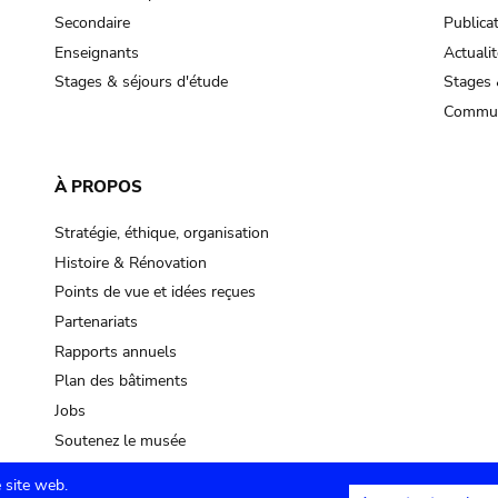
Secondaire
Publica
Enseignants
Actualit
Stages & séjours d'étude
Stages 
Commun
À PROPOS
Stratégie, éthique, organisation
Histoire & Rénovation
Points de vue et idées reçues
Partenariats
Rapports annuels
Plan des bâtiments
Jobs
Soutenez le musée
 site web.