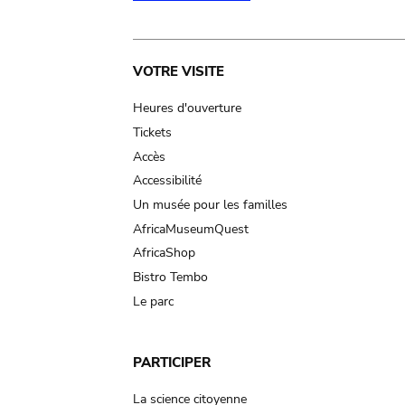
Main
VOTRE VISITE
navigation
Heures d'ouverture
Tickets
Accès
Accessibilité
Un musée pour les familles
AfricaMuseumQuest
AfricaShop
Bistro Tembo
Le parc
PARTICIPER
La science citoyenne