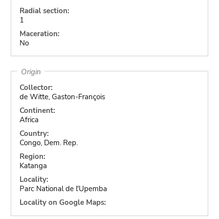
Radial section:
1
Maceration:
No
Origin
Collector:
de Witte, Gaston-François
Continent:
Africa
Country:
Congo, Dem. Rep.
Region:
Katanga
Locality:
Parc National de l'Upemba
Locality on Google Maps: