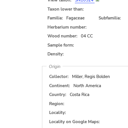
View taxon:
SN10524
Taxon lower than:
Familia:
Fagaceae
Subfamilia:
Herbarium number:
Wood number:
04 CC
Sample form:
Density:
Origin
Collector:
Miller, Regis Bolden
Continent:
North America
Country:
Costa Rica
Region:
Locality:
Locality on Google Maps: