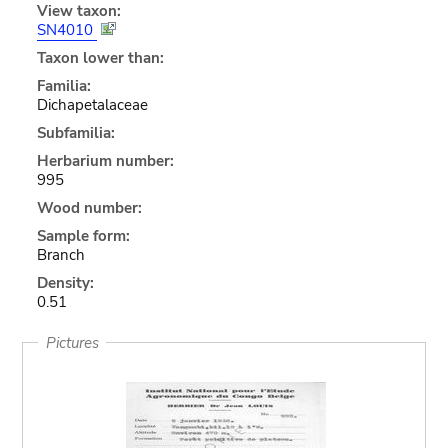
View taxon:
SN4010
Taxon lower than:
Familia:
Dichapetalaceae
Subfamilia:
Herbarium number:
995
Wood number:
Sample form:
Branch
Density:
0.51
Pictures