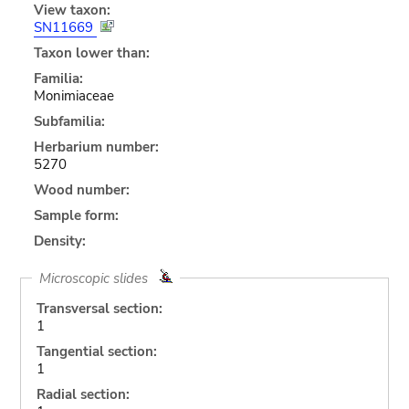
View taxon:
SN11669
Taxon lower than:
Familia:
Monimiaceae
Subfamilia:
Herbarium number:
5270
Wood number:
Sample form:
Density:
Microscopic slides
Transversal section:
1
Tangential section:
1
Radial section: