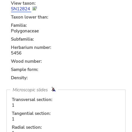
View taxon:
SN12824
Taxon lower than:
Familia:
Polygonaceae
Subfamilia:
Herbarium number:
5456
Wood number:
Sample form:
Density:
Microscopic slides
Transversal section:
1
Tangential section:
1
Radial section: