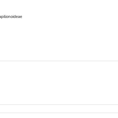
pilionoideae