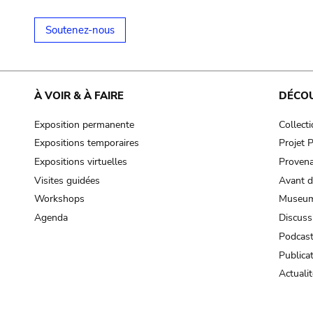
Soutenez-nous
À VOIR & À FAIRE
DÉCO
Exposition permanente
Collect
Expositions temporaires
Projet
Expositions virtuelles
Provena
Visites guidées
Avant d
Workshops
Museum
Agenda
Discuss
Podcas
Publica
Actualit