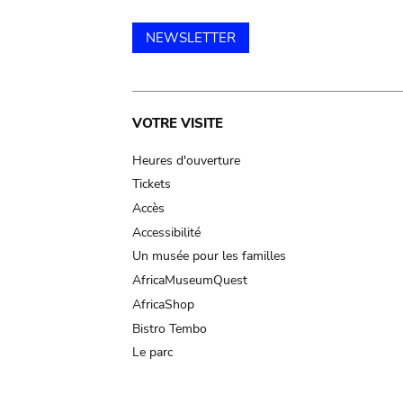
NEWSLETTER
Main
VOTRE VISITE
navigation
Heures d'ouverture
Tickets
Accès
Accessibilité
Un musée pour les familles
AfricaMuseumQuest
AfricaShop
Bistro Tembo
Le parc