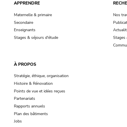
APPRENDRE
RECH
Maternelle & primaire
Nos tra
Secondaire
Publica
Enseignants
Actualit
Stages & séjours d'étude
Stages 
Commun
À PROPOS
Stratégie, éthique, organisation
Histoire & Rénovation
Points de vue et idées reçues
Partenariats
Rapports annuels
Plan des bâtiments
Jobs