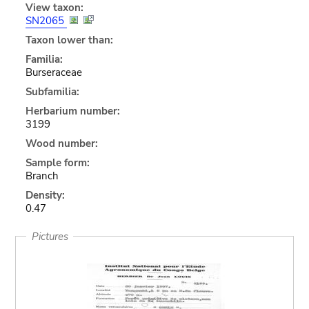
View taxon:
SN2065
Taxon lower than:
Familia:
Burseraceae
Subfamilia:
Herbarium number:
3199
Wood number:
Sample form:
Branch
Density:
0.47
Pictures