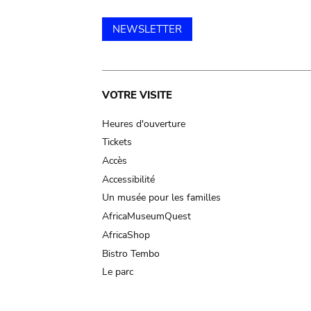
NEWSLETTER
Main
VOTRE VISITE
navigation
Heures d'ouverture
Tickets
Accès
Accessibilité
Un musée pour les familles
AfricaMuseumQuest
AfricaShop
Bistro Tembo
Le parc