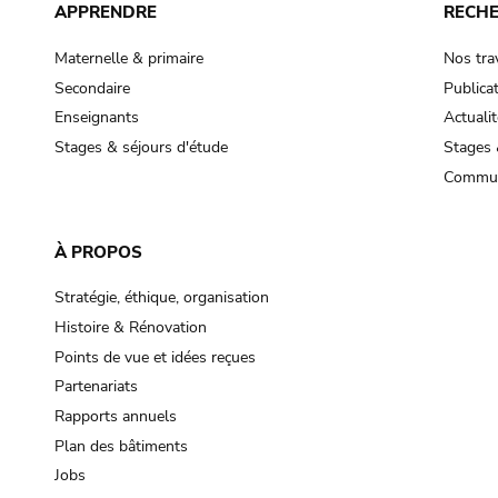
APPRENDRE
RECH
Maternelle & primaire
Nos tra
Secondaire
Publica
Enseignants
Actualit
Stages & séjours d'étude
Stages 
Commun
À PROPOS
Stratégie, éthique, organisation
Histoire & Rénovation
Points de vue et idées reçues
Partenariats
Rapports annuels
Plan des bâtiments
Jobs