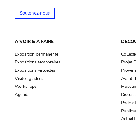
Soutenez-nous
À VOIR & À FAIRE
DÉCO
Exposition permanente
Collect
Expositions temporaires
Projet
Expositions virtuelles
Provena
Visites guidées
Avant d
Workshops
Museum
Agenda
Discuss
Podcas
Publica
Actualit