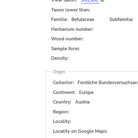
View taxon:
SN1500
Taxon lower than:
Familia:
Betulaceae
Subfamilia:
Herbarium number:
Wood number:
Sample form:
Density:
Origin
Collector:
Forstliche Bundesversuchsan
Continent:
Europe
Country:
Austria
Region:
Locality:
Locality on Google Maps: