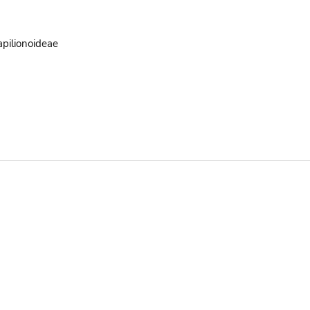
pilionoideae