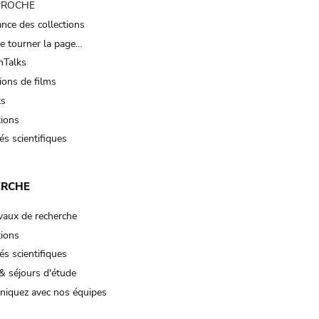
 PROCHE
nce des collections
e tourner la page…
Talks
ions de films
ts
tions
és scientifiques
ERCHE
vaux de recherche
tions
és scientifiques
& séjours d'étude
iquez avec nos équipes