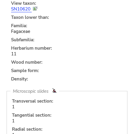
View taxon:
SN10620
Taxon lower than:
Familia:
Fagaceae
Subfamilia:
Herbarium number:
11
Wood number:
Sample form:
Density:
Microscopic slides
Transversal section:
1
Tangential section:
1
Radial section: