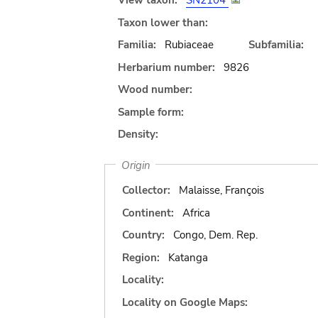
View taxon:
SN2104
Taxon lower than:
Familia:
Rubiaceae
Subfamilia:
Herbarium number:
9826
Wood number:
Sample form:
Density:
Origin
Collector:
Malaisse, François
Continent:
Africa
Country:
Congo, Dem. Rep.
Region:
Katanga
Locality:
Locality on Google Maps: