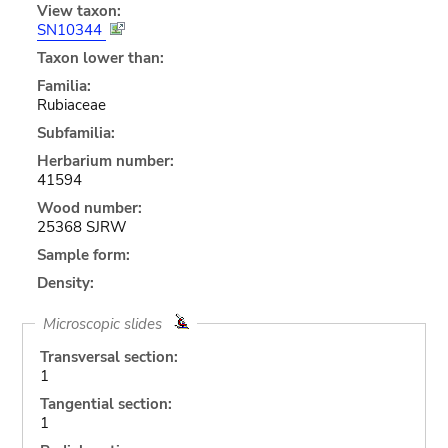
View taxon:
SN10344
Taxon lower than:
Familia:
Rubiaceae
Subfamilia:
Herbarium number:
41594
Wood number:
25368 SJRW
Sample form:
Density:
Microscopic slides
Transversal section:
1
Tangential section:
1