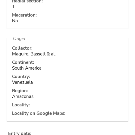
Radial section:
1
Maceration:
No
Origin
Collector:
Maguire, Bassett & al.
Continent:
South America
Country:
Venezuela
Region:
Amazonas
Locality:
Locality on Google Maps:
Entry date: