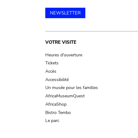
NEWSLETTER
Main
VOTRE VISITE
navigation
Heures d'ouverture
Tickets
Accès
Accessibilité
Un musée pour les familles
AfricaMuseumQuest
AfricaShop
Bistro Tembo
Le parc