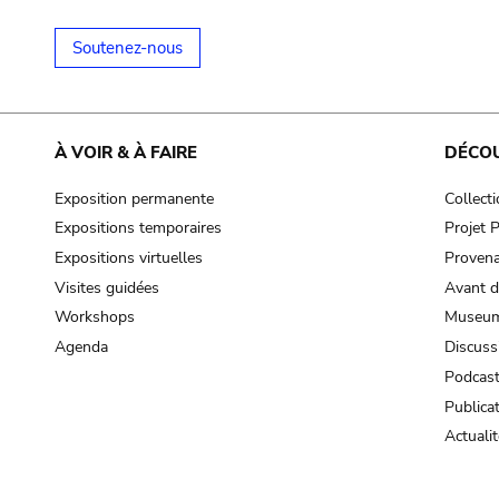
Soutenez-nous
À VOIR & À FAIRE
DÉCO
Exposition permanente
Collect
Expositions temporaires
Projet
Expositions virtuelles
Provena
Visites guidées
Avant d
Workshops
Museum
Agenda
Discuss
Podcas
Publica
Actualit