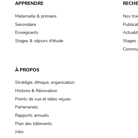
APPRENDRE
RECH
Maternelle & primaire
Nos tra
Secondaire
Publica
Enseignants
Actualit
Stages & séjours d'étude
Stages 
Commun
À PROPOS
Stratégie, éthique, organisation
Histoire & Rénovation
Points de vue et idées reçues
Partenariats
Rapports annuels
Plan des bâtiments
Jobs