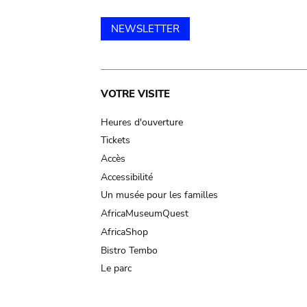
NEWSLETTER
Main
VOTRE VISITE
navigation
Heures d'ouverture
Tickets
Accès
Accessibilité
Un musée pour les familles
AfricaMuseumQuest
AfricaShop
Bistro Tembo
Le parc