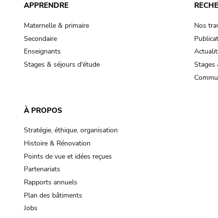
APPRENDRE
RECH
Maternelle & primaire
Nos tra
Secondaire
Publica
Enseignants
Actualit
Stages & séjours d'étude
Stages 
Commun
À PROPOS
Stratégie, éthique, organisation
Histoire & Rénovation
Points de vue et idées reçues
Partenariats
Rapports annuels
Plan des bâtiments
Jobs