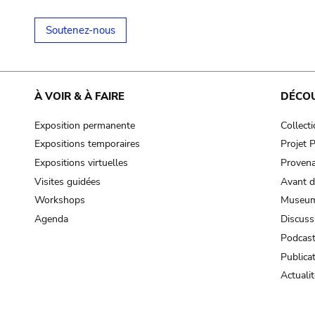
Soutenez-nous
À VOIR & À FAIRE
DÉCO
Exposition permanente
Collect
Expositions temporaires
Projet
Expositions virtuelles
Provena
Visites guidées
Avant d
Workshops
Museum
Agenda
Discuss
Podcas
Publica
Actualit