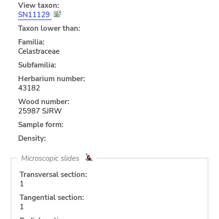
View taxon:
SN11129
Taxon lower than:
Familia:
Celastraceae
Subfamilia:
Herbarium number:
43182
Wood number:
25987 SJRW
Sample form:
Density:
Microscopic slides
Transversal section:
1
Tangential section:
1