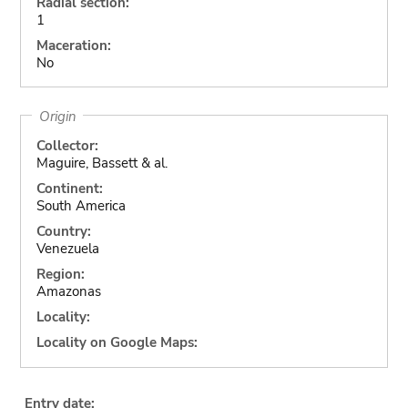
Radial section:
1
Maceration:
No
Origin
Collector:
Maguire, Bassett & al.
Continent:
South America
Country:
Venezuela
Region:
Amazonas
Locality:
Locality on Google Maps:
Entry date: