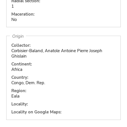
Radial section:
1
Maceration:
No
Origin
Collector:
Corbisier-Baland, Anatole Antoine Pierre Joseph
Ghislain
Continent:
Africa
Country:
Congo, Dem. Rep.
Region:
Eala
Locality:
Locality on Google Maps: