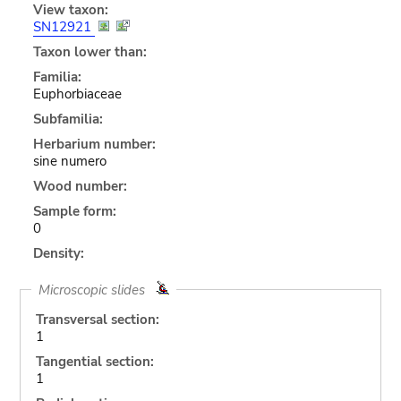
View taxon:
SN12921
Taxon lower than:
Familia:
Euphorbiaceae
Subfamilia:
Herbarium number:
sine numero
Wood number:
Sample form:
0
Density:
Microscopic slides
Transversal section:
1
Tangential section:
1