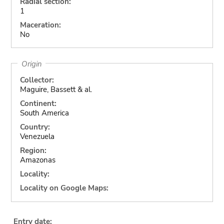
Radial section:
1
Maceration:
No
Origin
Collector:
Maguire, Bassett & al.
Continent:
South America
Country:
Venezuela
Region:
Amazonas
Locality:
Locality on Google Maps:
Entry date: