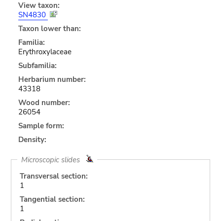
View taxon:
SN4830
Taxon lower than:
Familia:
Erythroxylaceae
Subfamilia:
Herbarium number:
43318
Wood number:
26054
Sample form:
Density:
Microscopic slides
Transversal section:
1
Tangential section:
1